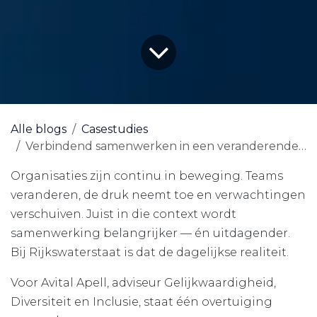
Alle blogs
Casestudies
Verbindend samenwerken in een veranderende organisatie
Organisaties zijn continu in beweging. Teams
veranderen, de druk neemt toe en verwachtingen
verschuiven. Juist in die context wordt
samenwerking belangrijker — én uitdagender.
Bij Rijkswaterstaat is dat de dagelijkse realiteit.
Voor Avital Apell, adviseur Gelijkwaardigheid,
Diversiteit en Inclusie, staat één overtuiging