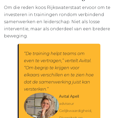
Om die reden koos Rijkswaterstaat ervoor om te
investeren in trainingen rondom verbindend
samenwerken en leiderschap. Niet als losse
interventie, maar als onderdeel van een bredere
beweging.
“De training helpt teams om
even te vertragen,” vertelt Avital.
“Om begrip te krijgen voor
elkaars verschillen en te zien hoe
dat de samenwerking juist kan
versterken.”
Avital Apell
adviseur
Gelijkwaardigheid,
Diversiteit en