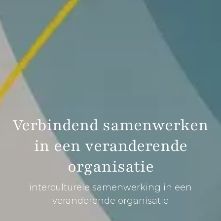
Verbindend samenwerken
in een veranderende
organisatie
interculturele samenwerking in een
veranderende organisatie