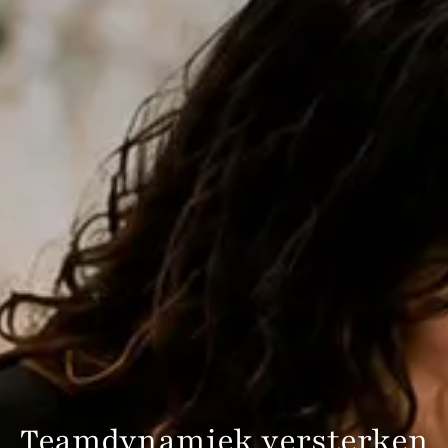
Teamdynamiek versterken