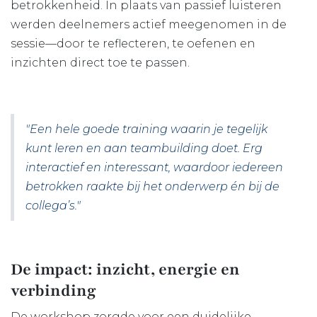
betrokkenheid. In plaats van passief luisteren
werden deelnemers actief meegenomen in de
sessie—door te reflecteren, te oefenen en
inzichten direct toe te passen.
"Een hele goede training waarin je tegelijk
kunt leren en aan teambuilding doet. Erg
interactief en interessant, waardoor iedereen
betrokken raakte bij het onderwerp én bij de
collega’s."
De impact: inzicht, energie en
verbinding
De workshop zorgde voor een duidelijke